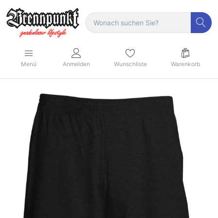
Menü
Anmelden
Wunschliste
Warenkorb