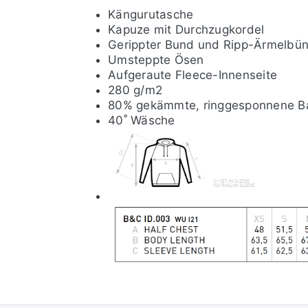
Kängurutasche
Kapuze mit Durchzugkordel
Gerippter Bund und Ripp-Ärmelbü
Umsteppte Ösen
Aufgeraute Fleece-Innenseite
280 g/m2
80% gekämmte, ringgesponnene Ba
40˚ Wäsche