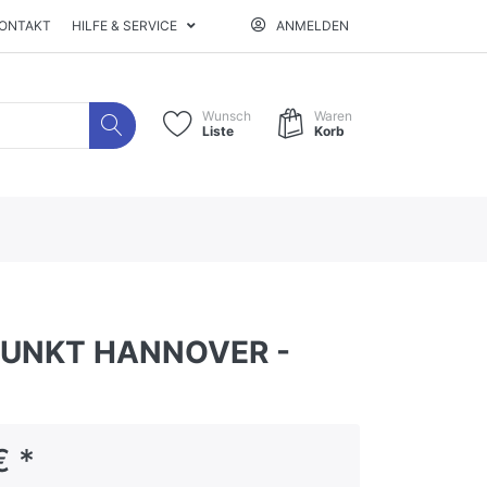
ONTAKT
HILFE & SERVICE
ANMELDEN
Wunsch
Waren
Liste
Korb
UNKT HANNOVER -
€ *