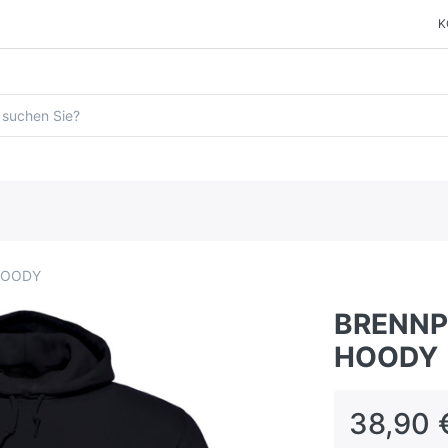
K
HOODY
BRENNP
HOODY
38,90 