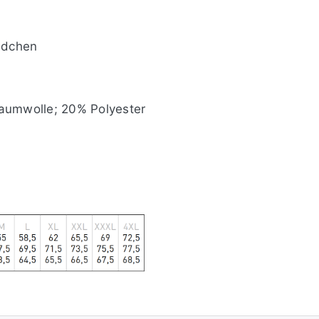
ndchen
umwolle; 20% Polyester