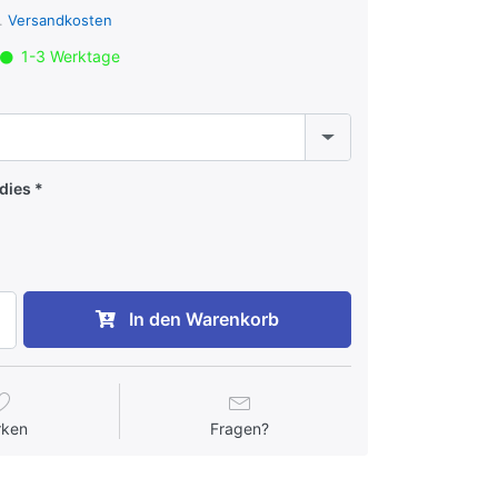
l.
Versandkosten
1-3 Werktage
dies
In den Warenkorb
rken
Fragen?