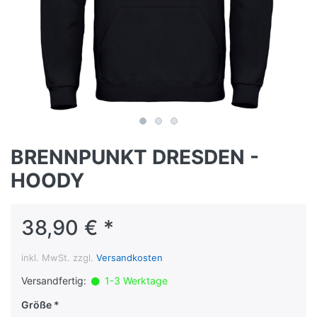
BRENNPUNKT DRESDEN -
HOODY
38,90 € *
inkl. MwSt. zzgl.
Versandkosten
Versandfertig:
1-3 Werktage
Größe