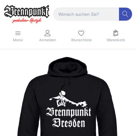
Menü
Anmelden
Wunschliste
Warenkorb