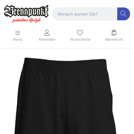
Menü
Anmelden
Wunschliste
Warenkorb